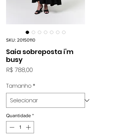
SKU: 20150110
Saia sobreposta i'm
busy
Preço
R$ 788,00
Tamanho
*
Quantidade
*