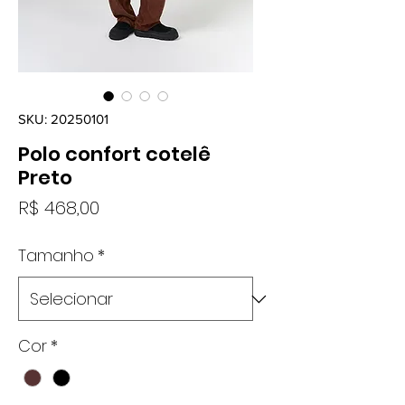
SKU: 20250101
Polo confort cotelê
Preto
Preço
R$ 468,00
Tamanho
*
Cor
*