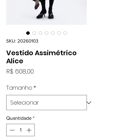
SKU: 20260103
Vestido Assimétrico
Alice
Preço
R$ 608,00
Tamanho
*
Quantidade
*