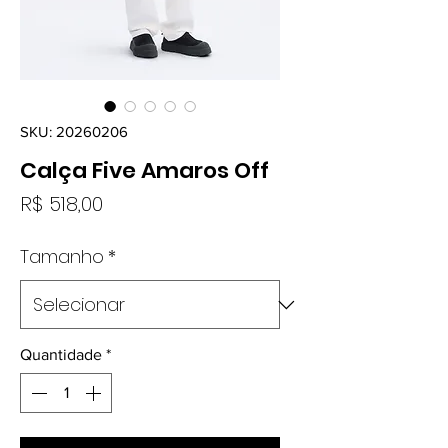
SKU: 20260206
Calça Five Amaros Off
Preço
R$ 518,00
Tamanho
*
Quantidade
*