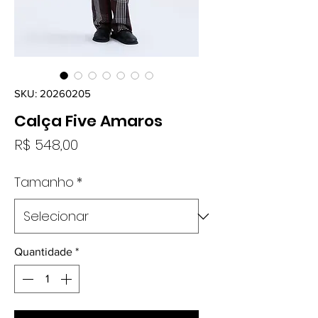
SKU: 20260205
Calça Five Amaros
Preço
R$ 548,00
Tamanho
*
Quantidade
*